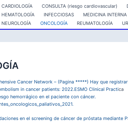
CARDIOLOGÍA
CONSULTA (riesgo cardiovascular)
HEMATOLOGÍA
INFECCIOSAS
MEDICINA INTERNA
NEUROLOGÍA
ONCOLOGÍA
REUMATOLOGÍA
UR
GÍA
ensive Cancer Network – (Pagina *****) Hay que registrar
bolism in cancer patients: 2022.ESMO Clinical Practi
ca
iesgo hemorrágico en el paciente con cáncer.
tes_oncologicos_paliativos_2021.
aciones en el screening de cáncer de próstata mediante