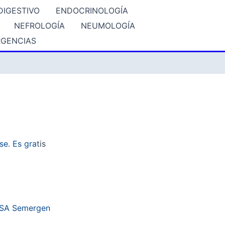
DIGESTIVO
ENDOCRINOLOGÍA
NEFROLOGÍA
NEUMOLOGÍA
GENCIAS
se. Es gra
tis
 PSA Semergen