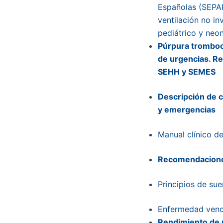
Españolas (SEPAR
ventilación no in
pediátrico y neon
Púrpura tromboc
de urgencias. Re
SEHH y SEMES
Descripción de c
y emergencias
Manual clínico de
Recomendaciones
Principios de sue
Enfermedad veno
Rendimiento de u