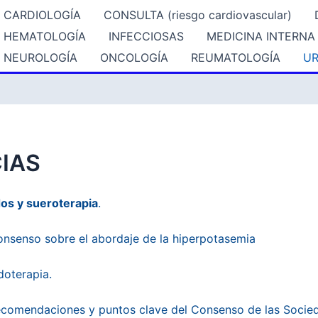
CARDIOLOGÍA
CONSULTA (riesgo cardiovascular)
HEMATOLOGÍA
INFECCIOSAS
MEDICINA INTERNA
NEUROLOGÍA
ONCOLOGÍA
REUMATOLOGÍA
UR
IAS
dos y sueroterapia
.
senso sobre el abordaje de la hiperpotasemia
doterapia.
ecomendaciones y puntos clave del Consenso de las Socied