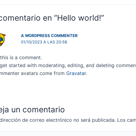
das
comentario en “Hello world!”
A WORDPRESS COMMENTER
01/10/2023 A LAS 20:58
 this is a comment.
get started with moderating, editing, and deleting commen
mmenter avatars come from
Gravatar
.
eja un comentario
dirección de correo electrónico no será publicada.
Los cam
ribe