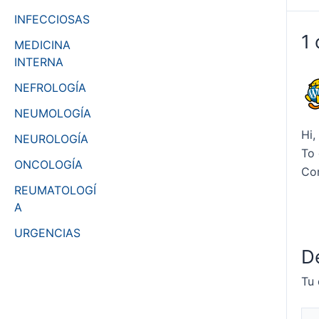
entra
INFECCIOSAS
1 
MEDICINA
INTERNA
NEFROLOGÍA
NEUMOLOGÍA
Hi,
NEUROLOGÍA
To 
ONCOLOGÍA
Co
REUMATOLOGÍ
A
URGENCIAS
D
Tu 
Esc