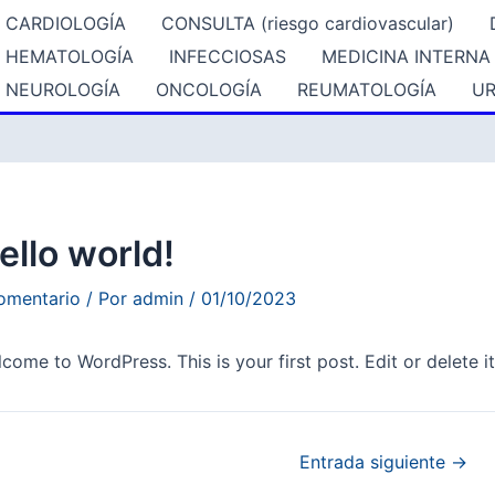
CARDIOLOGÍA
CONSULTA (riesgo cardiovascular)
HEMATOLOGÍA
INFECCIOSAS
MEDICINA INTERNA
NEUROLOGÍA
ONCOLOGÍA
REUMATOLOGÍA
UR
ello world!
omentario
/ Por
admin
/
01/10/2023
come to WordPress. This is your first post. Edit or delete it,
ación
Entrada siguiente
→